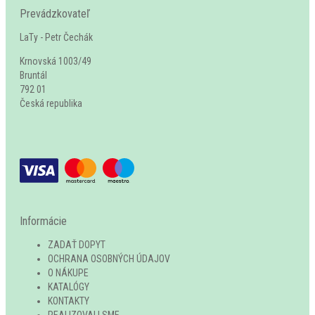
Prevádzkovateľ
LaTy - Petr Čechák
Krnovská 1003/49
Bruntál
792 01
Česká republika
Informácie
ZADAŤ DOPYT
OCHRANA OSOBNÝCH ÚDAJOV
O NÁKUPE
KATALÓGY
KONTAKTY