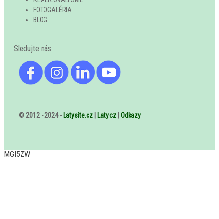
REALIZOVALI SME
FOTOGALÉRIA
BLOG
Sledujte nás
© 2012 - 2024 -
Latysite.cz
|
Laty.cz
|
Odkazy
MGI5ZW