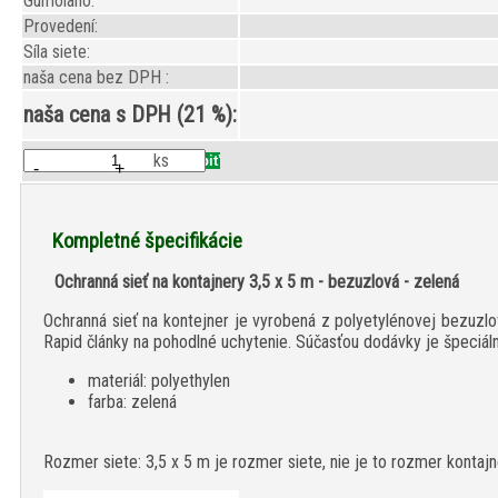
Gumolano:
Provedení:
Síla siete:
naša cena bez DPH :
naša cena s DPH (21 %):
ks
-
+
Kompletné špecifikácie
Ochranná sieť na kontajnery 3,5 x 5 m - bezuzlová - zelená
Ochranná sieť na kontejner je vyrobená z polyetylénovej bezuzlov
Rapid články na pohodlné uchytenie. Súčasťou dodávky je špeciál
materiál: polyethylen
farba: zelená
Rozmer siete: 3,5 x 5 m je rozmer siete, nie je to rozmer kontajne