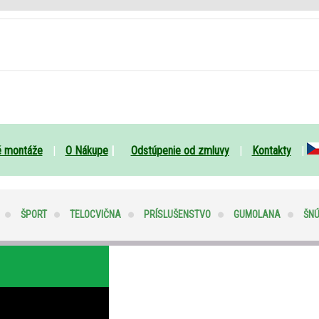
é montáže
|
O Nákupe
|
Odstúpenie od zmluvy
|
Kontakty
|
ŠPORT
TELOCVIČNA
PRÍSLUŠENSTVO
GUMOLANA
ŠN