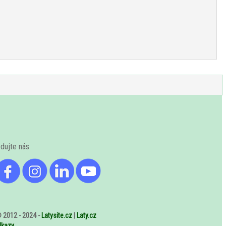
edujte nás
 2012 - 2024 -
Latysite.cz
|
Laty.cz
dkazy