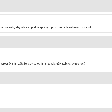
né pre web, aby vytvárať platné správy o používaní ich webových stránok.
 s vyrovnávaním záťaže, aby sa optimalizovala užívateľská skúsenosť.