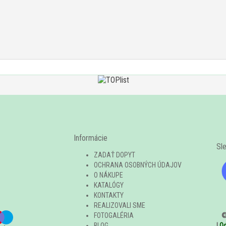
Informácie
Sl
ZADAŤ DOPYT
OCHRANA OSOBNÝCH ÚDAJOV
O NÁKUPE
KATALÓGY
KONTAKTY
REALIZOVALI SME
FOTOGALÉRIA
©
BLOG
|
O