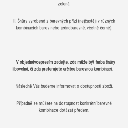
zelená.
II. Šnůry vyrobené z barevných přízí (nejčastěji v různých
kombinacích barev nebo jednobarevné, včetně černé).
V objednávcepresím zadejte, zda může být farba šnúry
libovolná, či zda preferujete určitou barevnou kombinaci.
Následně Vás budeme informovat o dostupnosti zboží.
Případně se můžete na dostupnost konkrétní barevné
kombinace dotázat předem.