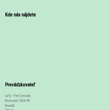
Kde nás nájdete
Prevádzkovateľ
LaTy - Petr Čechák
Krnovská 1003/49
Bruntál