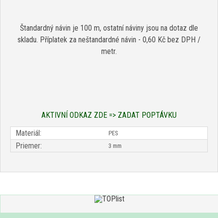
Štandardný návin je 100 m, ostatní náviny jsou na dotaz dle
skladu. Příplatek za neštandardné návin - 0,60 Kč bez DPH /
metr.
AKTIVNÍ ODKAZ ZDE =>
ZADAT POPTÁVKU
Materiál:
PES
Priemer:
3 mm