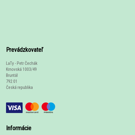
Prevádzkovateľ
LaTy - Petr Čechák
Krnovská 1003/49
Bruntál
792 01
Česká republika
Informácie