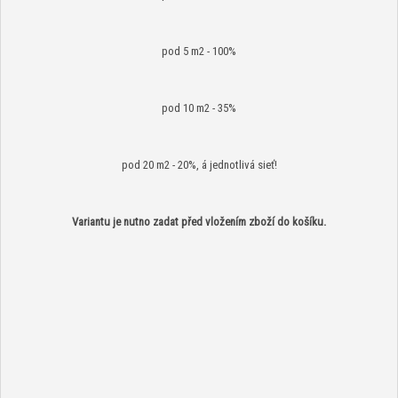
pod 5 m2 - 100%
pod 10 m2 - 35%
pod 20 m2 - 20%, á jednotlivá sieť!
Variantu je nutno zadat před vložením zboží do košíku.