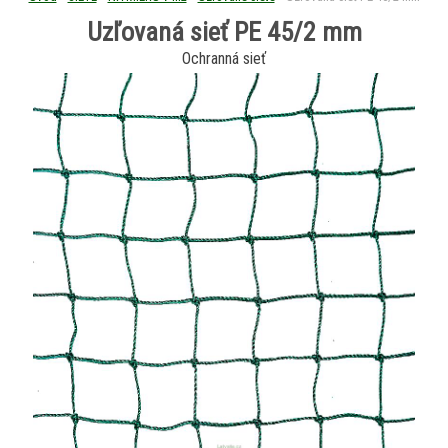
Uzľovaná sieť PE 45/2 mm
Ochranná sieť