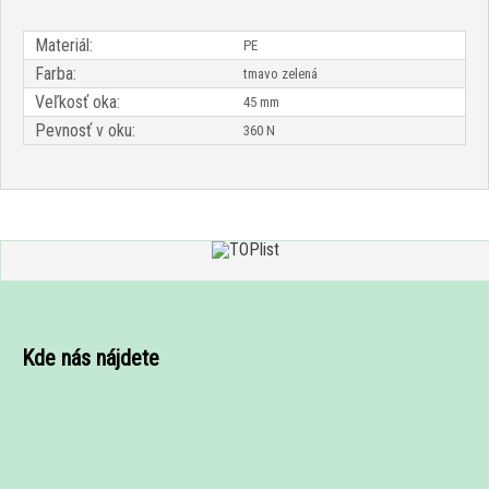
Materiál:
PE
Farba:
tmavo zelená
Veľkosť oka:
45 mm
Pevnosť v oku:
360 N
Kde nás nájdete