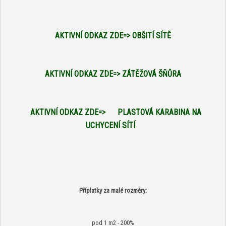
AKTIVNÍ ODKAZ ZDE=>
OBŠITÍ SÍTĚ
AKTIVNÍ ODKAZ ZDE=>
ZÁTĚŽOVÁ ŠŇŮRA
AKTIVNÍ ODKAZ ZDE=>
PLASTOVÁ KARABINA NA
UCHYCENÍ SÍTÍ
Příplatky za malé rozměry:
pod 1 m2 - 200%