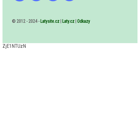
© 2012 - 2024 -
Latysite.cz
|
Laty.cz
|
Odkazy
ZjE1NTUzN