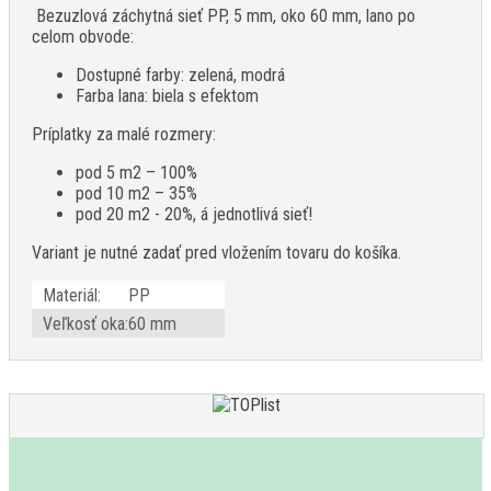
Bezuzlová záchytná sieť PP, 5 mm, oko 60 mm, lano po
celom obvode:
Dostupné farby: zelená, modrá
Farba lana: biela s efektom
Príplatky za malé rozmery:
pod 5 m2 – 100%
pod 10 m2 – 35%
pod 20 m2 - 20%, á jednotlivá sieť!
Variant je nutné zadať pred vložením tovaru do košíka.
Materiál:
PP
Veľkosť oka:
60 mm