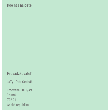
Kde nás nájdete
Prevádzkovateľ
LaTy - Petr Čechák
Krnovská 1003/49
Bruntál
792 01
Česká republika